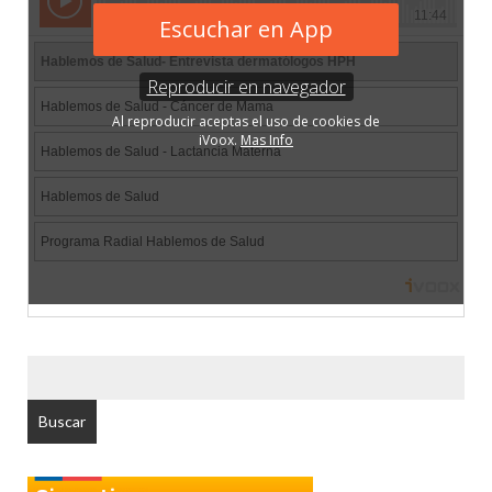
BUSCAR
POR: