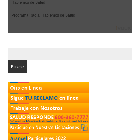
BUSCAR
POR: