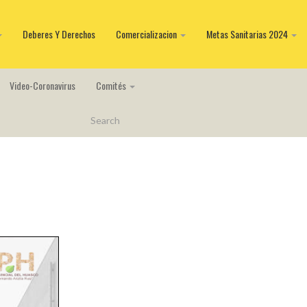
Deberes Y Derechos
Comercializacion
Metas Sanitarias 2024
Video-Coronavirus
Comités