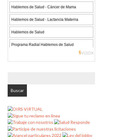
BUSCAR
POR: