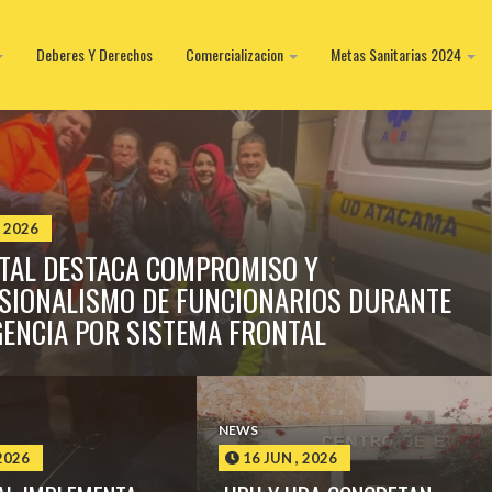
Deberes Y Derechos
Comercializacion
Metas Sanitarias 2024
, 2026
TAL DESTACA COMPROMISO Y
SIONALISMO DE FUNCIONARIOS DURANTE
ENCIA POR SISTEMA FRONTAL
NEWS
 2026
16 JUN , 2026