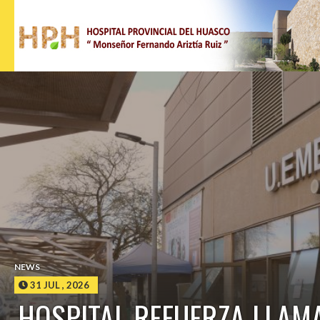
HOSPITAL PROVINCIAL DEL HUASCO
NEWS
31 JUL , 2026
HOSPITAL REFUERZA LLAM