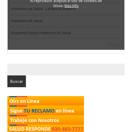
BUSCAR
POR: