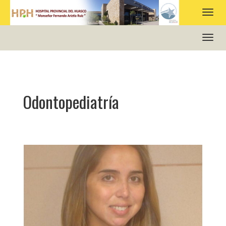
HOSPITAL PROVINCIAL DEL HUASCO
Odontopediatría