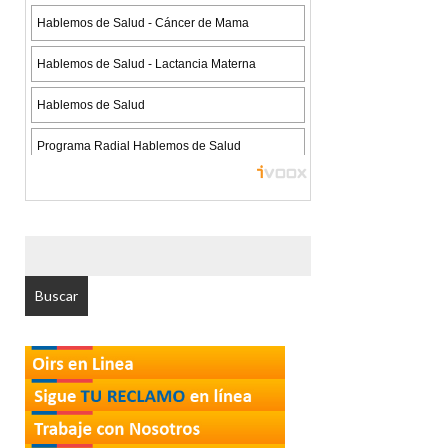
BUSCAR
POR: