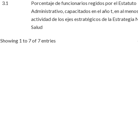
3.1
Porcentaje de funcionarios regidos por el Estatuto
Administrativo, capacitados en el año t, en al meno
actividad de los ejes estratégicos de la Estrategia 
Salud
Showing 1 to 7 of 7 entries