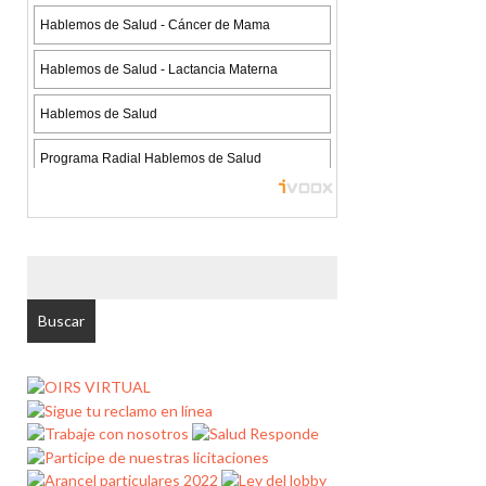
BUSCAR
POR: