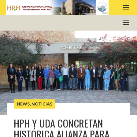
HOSPITAL PROVINCIAL DEL HUASCO
NEWS
,
NOTICIAS
HPH Y UDA CONCRETAN
HISTÓRICA ALIANZA PARA