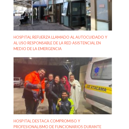
HOSPITAL REFUERZA LLAMADO AL AUTOCUIDADO Y
AL USO RESPONSABLE DE LA RED ASISTENCIAL EN
MEDIO DE LA EMERGENCIA
HOSPITAL DESTACA COMPROMISO Y
PROFESIONALISMO DE FUNCIONARIOS DURANTE