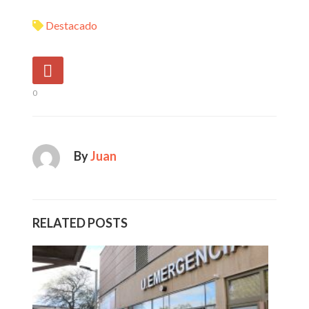
Destacado
0
By
Juan
RELATED POSTS