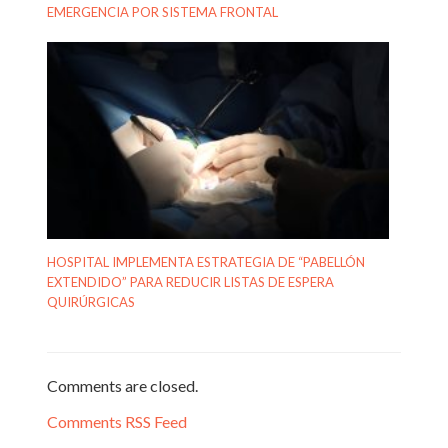
EMERGENCIA POR SISTEMA FRONTAL
HOSPITAL IMPLEMENTA ESTRATEGIA DE “PABELLÓN
EXTENDIDO” PARA REDUCIR LISTAS DE ESPERA
QUIRÚRGICAS
Comments are closed.
Comments RSS Feed