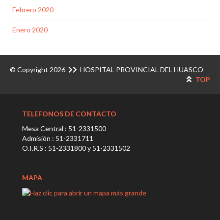
Febrero 2020
Enero 2020
© Copyright 2026
HOSPITAL PROVINCIAL DEL HUASCO
TOP
TELEFONOS DE CONTACTO
Mesa Central : 51-2331500
Admisión : 51-2331711
O.I.R.S : 51-2331800 y 51-2331502
MAPA