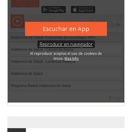
BUSCAR
POR: