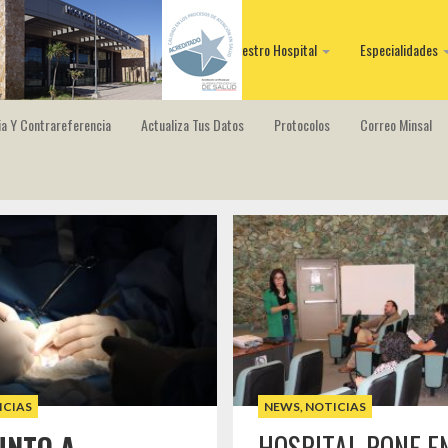
Nuestro Hospital
Especialidades
a Y Contrareferencia
Actualiza Tus Datos
Protocolos
Correo Minsal
ICIAS
NEWS
,
NOTICIAS
UNTO A
HOSPITAL PONE E