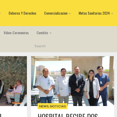
Deberes Y Derechos
Comercializacion
Metas Sanitarias 2024
Video-Coronavirus
Comités
NEWS
,
NOTICIAS
N
HOSPITAL RECIBE DOS