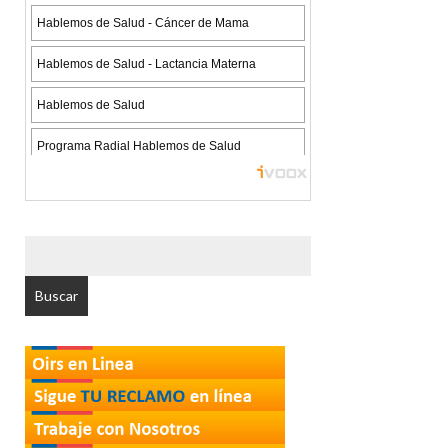
BUSCAR
POR: