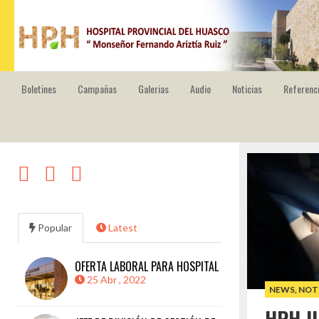
HOSPITAL PROVINCIAL DEL HUASCO
Boletines
Campañas
Galerias
Audio
Noticias
Referenci
Popular
Latest
OFERTA LABORAL PARA HOSPITAL
25 Abr , 2022
NEWS
,
NOT
HPH J