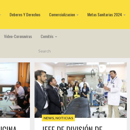
Deberes Y Derechos
Comercializacion
Metas Sanitarias 2024
Video-Coronavirus
Comités
NEWS
,
NOTICIAS
ICINA
JEFE DE DIVISIÓN DE