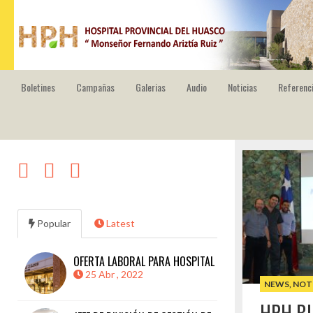
HOSPITAL PROVINCIAL DEL HUASCO
Boletines
Campañas
Galerias
Audio
Noticias
Referenci
Popular
Latest
OFERTA LABORAL PARA HOSPITAL
25 Abr , 2022
NEWS
,
NOT
HPH B