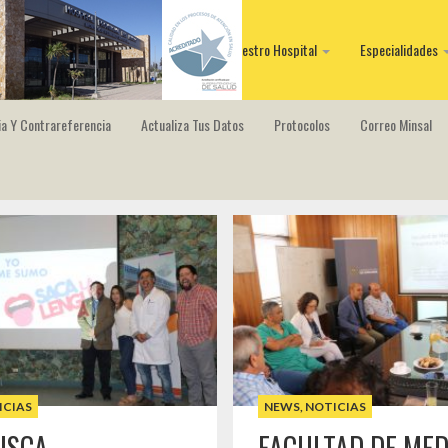
Nuestro Hospital
Especialidades
a Y Contrareferencia
Actualiza Tus Datos
Protocolos
Correo Minsal
ICIAS
NEWS
,
NOTICIAS
USCA
FACULTAD DE MED