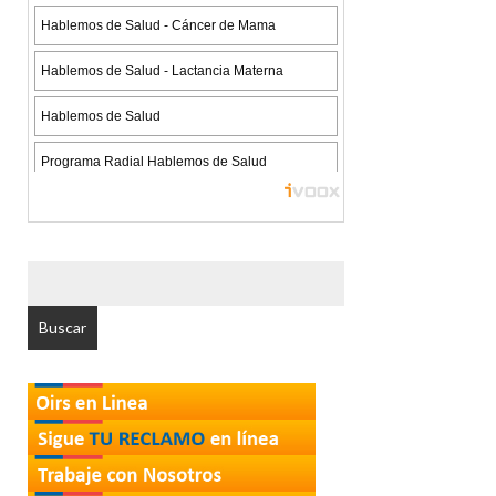
BUSCAR
POR: