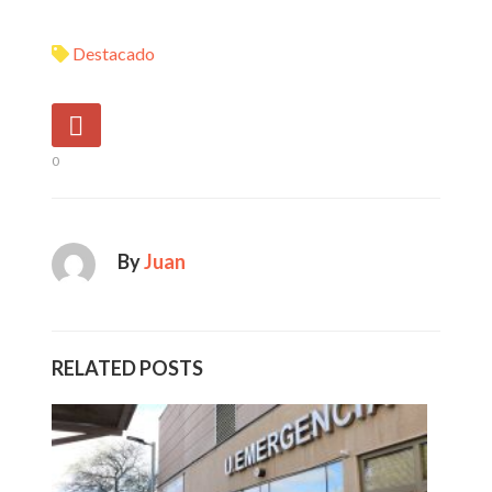
Destacado
0
By
Juan
RELATED POSTS