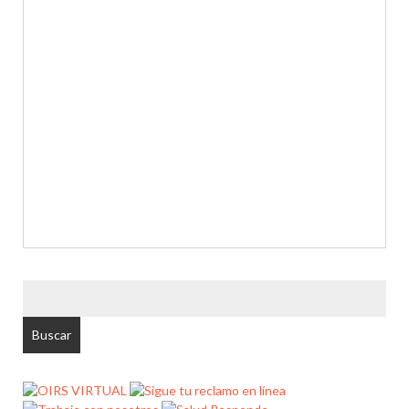
BUSCAR
POR: