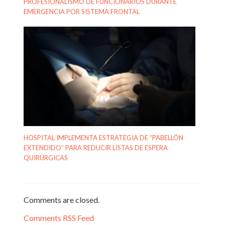
PROFESIONALISMO DE FUNCIONARIOS DURANTE
EMERGENCIA POR SISTEMA FRONTAL
HOSPITAL IMPLEMENTA ESTRATEGIA DE “PABELLÓN
EXTENDIDO” PARA REDUCIR LISTAS DE ESPERA
QUIRÚRGICAS
Comments are closed.
Comments RSS Feed