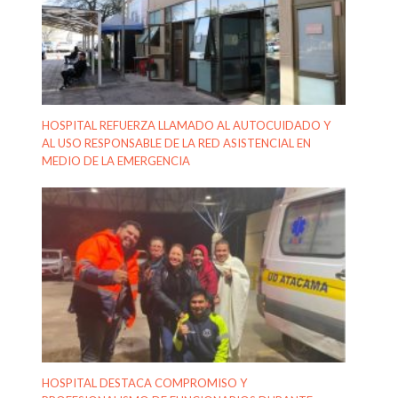
HOSPITAL REFUERZA LLAMADO AL AUTOCUIDADO Y
AL USO RESPONSABLE DE LA RED ASISTENCIAL EN
MEDIO DE LA EMERGENCIA
HOSPITAL DESTACA COMPROMISO Y