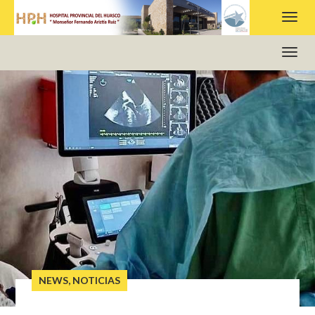
HOSPITAL PROVINCIAL DEL HUASCO
NEWS
,
NOTICIAS