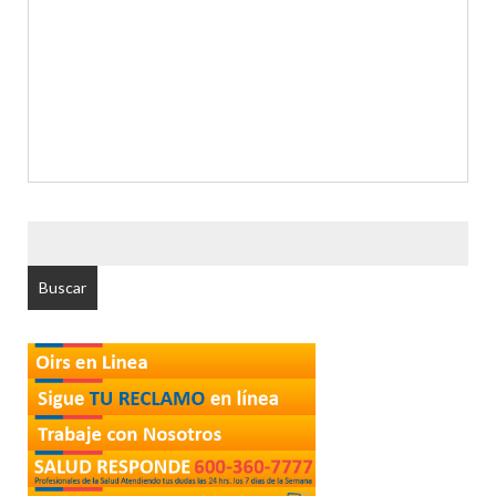
BUSCAR
POR: