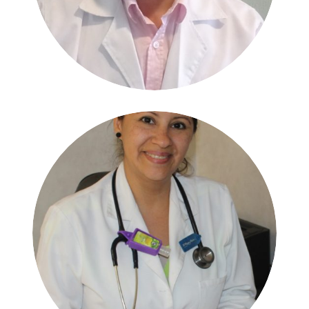
Dra. Josnelly Mora