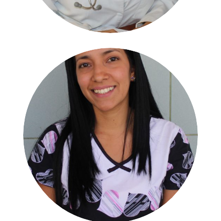
Dra. Nolmary García