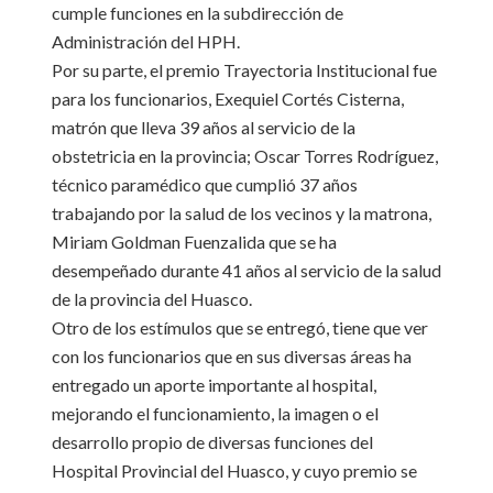
cumple funciones en la subdirección de
Administración del HPH.
Por su parte, el premio Trayectoria Institucional fue
para los funcionarios, Exequiel Cortés Cisterna,
matrón que lleva 39 años al servicio de la
obstetricia en la provincia; Oscar Torres Rodríguez,
técnico paramédico que cumplió 37 años
trabajando por la salud de los vecinos y la matrona,
Miriam Goldman Fuenzalida que se ha
desempeñado durante 41 años al servicio de la salud
de la provincia del Huasco.
Otro de los estímulos que se entregó, tiene que ver
con los funcionarios que en sus diversas áreas ha
entregado un aporte importante al hospital,
mejorando el funcionamiento, la imagen o el
desarrollo propio de diversas funciones del
Hospital Provincial del Huasco, y cuyo premio se