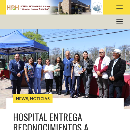
HOSPITAL PROVINCIAL DEL HUASCO
NEWS
,
NOTICIAS
HOSPITAL ENTREGA
RECONOCIMIENTOS A