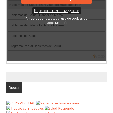
BUSCAR
POR: