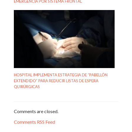
EMERGENCIA POR SISTEMA FRONTAL
HOSPITAL IMPLEMENTA ESTRATEGIA DE “PABELLÓN
EXTENDIDO” PARA REDUCIR LISTAS DE ESPERA
QUIRÚRGICAS
Comments are closed.
Comments RSS Feed