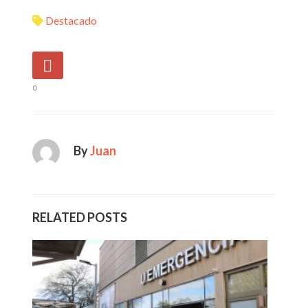
Destacado
0
By
Juan
RELATED POSTS