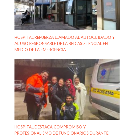
HOSPITAL REFUERZA LLAMADO AL AUTOCUIDADO Y
AL USO RESPONSABLE DE LA RED ASISTENCIAL EN
MEDIO DE LA EMERGENCIA
HOSPITAL DESTACA COMPROMISO Y
PROFESIONALISMO DE FUNCIONARIOS DURANTE