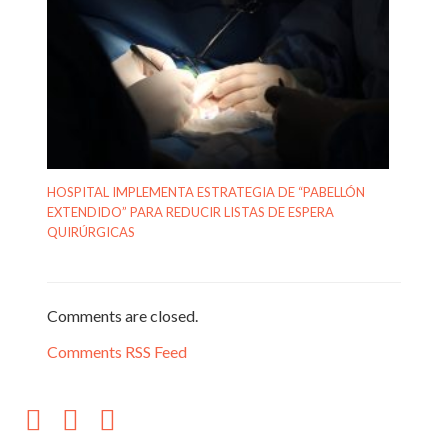
HOSPITAL IMPLEMENTA ESTRATEGIA DE “PABELLÓN
EXTENDIDO” PARA REDUCIR LISTAS DE ESPERA
QUIRÚRGICAS
Comments are closed.
Comments RSS Feed