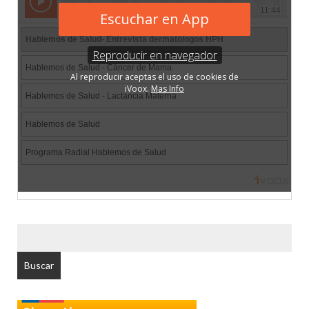
BUSCAR
POR: