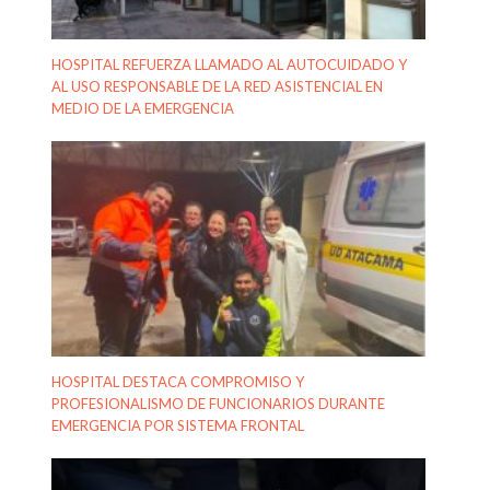
HOSPITAL REFUERZA LLAMADO AL AUTOCUIDADO Y
AL USO RESPONSABLE DE LA RED ASISTENCIAL EN
MEDIO DE LA EMERGENCIA
HOSPITAL DESTACA COMPROMISO Y
PROFESIONALISMO DE FUNCIONARIOS DURANTE
EMERGENCIA POR SISTEMA FRONTAL