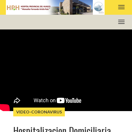
HOSPITAL PROVINCIAL DEL HUASCO
VIDEO-CORONAVIRUS
Hospitalizacion Domiciliaria