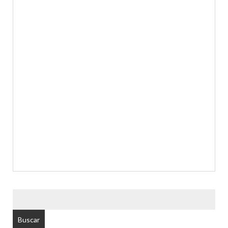
BUSCAR
POR: