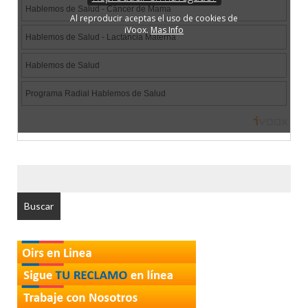
BUSCAR
POR: