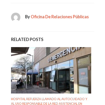
By
Oficina De Relaciones Públicas
RELATED POSTS
HOSPITAL REFUERZA LLAMADO AL AUTOCUIDADO Y
AL USO RESPONSABLE DE LA RED ASISTENCIAL EN