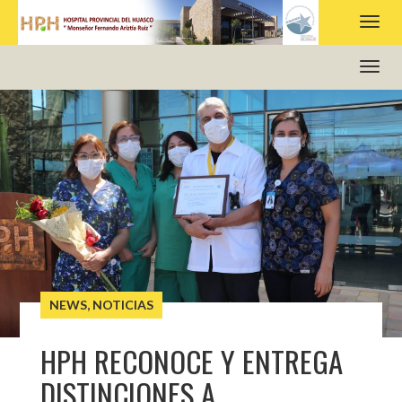
HOSPITAL PROVINCIAL DEL HUASCO
NEWS
,
NOTICIAS
HPH RECONOCE Y ENTREGA
DISTINCIONES A