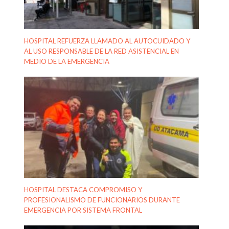
HOSPITAL REFUERZA LLAMADO AL AUTOCUIDADO Y
AL USO RESPONSABLE DE LA RED ASISTENCIAL EN
MEDIO DE LA EMERGENCIA
HOSPITAL DESTACA COMPROMISO Y
PROFESIONALISMO DE FUNCIONARIOS DURANTE
EMERGENCIA POR SISTEMA FRONTAL