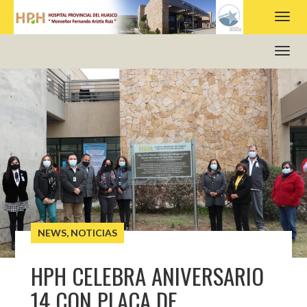
HOSPITAL PROVINCIAL DEL HUASCO
NEWS
,
NOTICIAS
HPH CELEBRA ANIVERSARIO
14 CON PLACA DE