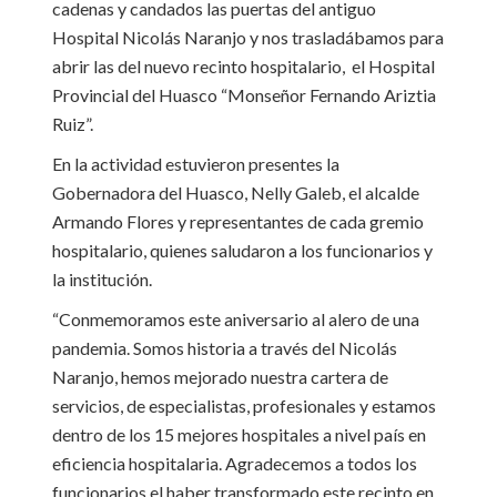
cadenas y candados las puertas del antiguo
Hospital Nicolás Naranjo y nos trasladábamos para
abrir las del nuevo recinto hospitalario, el Hospital
Provincial del Huasco “Monseñor Fernando Ariztia
Ruiz”.
En la actividad estuvieron presentes la
Gobernadora del Huasco, Nelly Galeb, el alcalde
Armando Flores y representantes de cada gremio
hospitalario, quienes saludaron a los funcionarios y
la institución.
“Conmemoramos este aniversario al alero de una
pandemia. Somos historia a través del Nicolás
Naranjo, hemos mejorado nuestra cartera de
servicios, de especialistas, profesionales y estamos
dentro de los 15 mejores hospitales a nivel país en
eficiencia hospitalaria. Agradecemos a todos los
funcionarios el haber transformado este recinto en