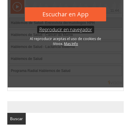
BUSCAR
POR: