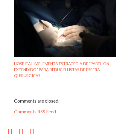
HOSPITAL IMPLEMENTA ESTRATEGIA DE “PABELLÓN
EXTENDIDO” PARA REDUCIR LISTAS DE ESPERA
QUIRÚRGICAS
Comments are closed.
Comments RSS Feed