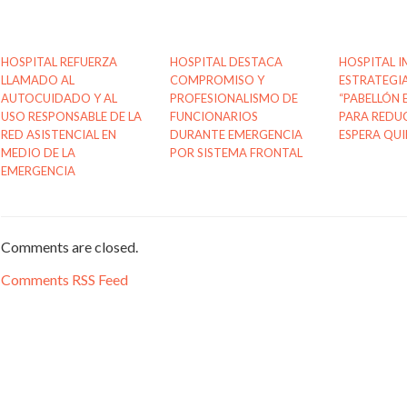
HOSPITAL REFUERZA
HOSPITAL DESTACA
HOSPITAL 
LLAMADO AL
COMPROMISO Y
ESTRATEGI
AUTOCUIDADO Y AL
PROFESIONALISMO DE
“PABELLÓN
USO RESPONSABLE DE LA
FUNCIONARIOS
PARA REDUC
RED ASISTENCIAL EN
DURANTE EMERGENCIA
ESPERA QU
MEDIO DE LA
POR SISTEMA FRONTAL
EMERGENCIA
Comments are closed.
Comments RSS Feed