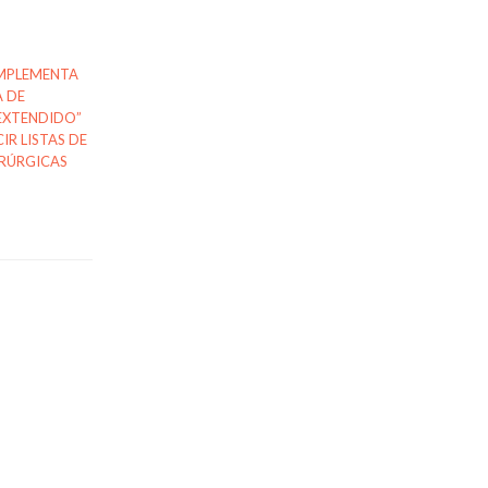
IMPLEMENTA
A DE
 EXTENDIDO”
IR LISTAS DE
IRÚRGICAS