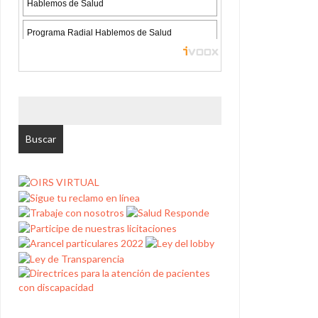
BUSCAR
POR: