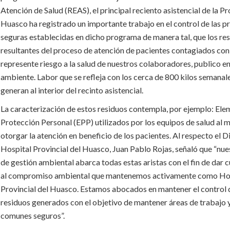
Atención de Salud (REAS), el principal reciento asistencial de la Pr
Huasco ha registrado un importante trabajo en el control de las p
seguras establecidas en dicho programa de manera tal, que los re
resultantes del proceso de atención de pacientes contagiados con
represente riesgo a la salud de nuestros colaboradores, publico en
ambiente. Labor que se refleja con los cerca de 800 kilos semanal
generan al interior del recinto asistencial.
La caracterización de estos residuos contempla, por ejemplo: El
Protección Personal (EPP) utilizados por los equipos de salud al
otorgar la atención en beneficio de los pacientes. Al respecto el D
Hospital Provincial del Huasco, Juan Pablo Rojas, señaló que “nue
de gestión ambiental abarca todas estas aristas con el fin de dar
al compromiso ambiental que mantenemos activamente como Ho
Provincial del Huasco. Estamos abocados en mantener el control 
residuos generados con el objetivo de mantener áreas de trabajo 
comunes seguros”.