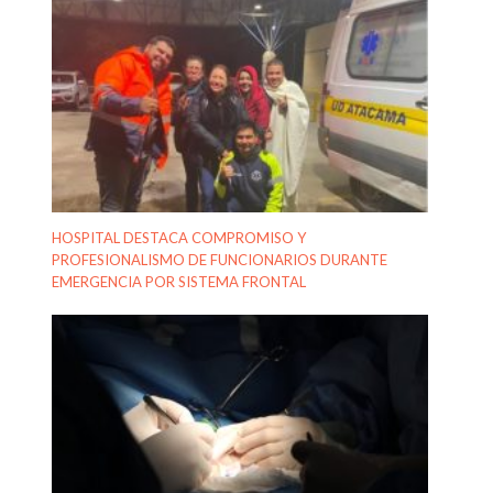
HOSPITAL DESTACA COMPROMISO Y
PROFESIONALISMO DE FUNCIONARIOS DURANTE
EMERGENCIA POR SISTEMA FRONTAL