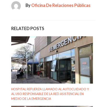
By
Oficina De Relaciones Públicas
RELATED POSTS
HOSPITAL REFUERZA LLAMADO AL AUTOCUIDADO Y
AL USO RESPONSABLE DE LA RED ASISTENCIAL EN
MEDIO DE LA EMERGENCIA