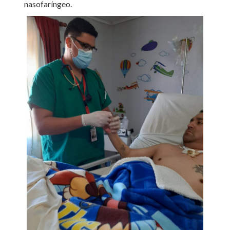
nasofaríngeo.