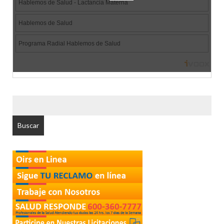
BUSCAR
POR: